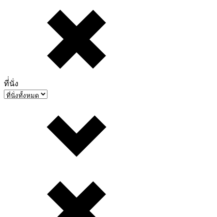
ที่่นั่ง