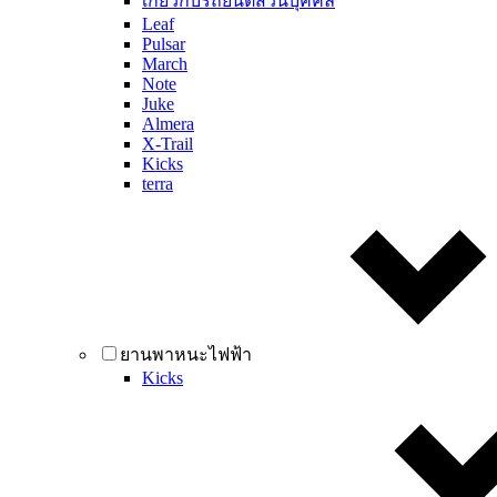
เกี่ยวกับรถยนต์ส่วนบุคคล
Leaf
Pulsar
March
Note
Juke
Almera
X-Trail
Kicks
terra
ยานพาหนะไฟฟ้า
Kicks