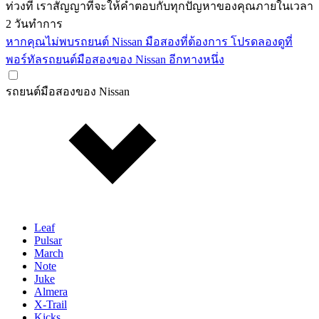
ท่วงที เราสัญญาที่จะให้คำตอบกับทุกปัญหาของคุณภายในเวลา
2 วันทำการ
หากคุณไม่พบรถยนต์ Nissan มือสองที่ต้องการ โปรดลองดูที่
พอร์ทัลรถยนต์มือสองของ Nissan อีกทางหนึ่ง
รถยนต์มือสองของ Nissan
Leaf
Pulsar
March
Note
Juke
Almera
X-Trail
Kicks