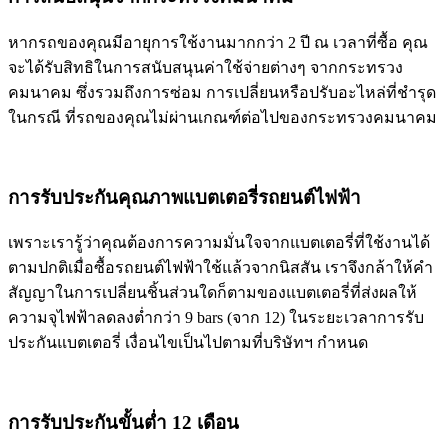
หากรถของคุณมีอายุการใช้งานมากกว่า 2 ปี ณ เวลาที่ซื้อ คุณ
จะได้รับสิทธิในการสนับสนุนค่าใช้จ่ายต่างๆ จากกระทรวง
คมนาคม ซึ่งรวมถึงการซ่อม การเปลี่ยนหรือปรับอะไหล่ที่ชำรุด
ในกรณี ที่รถของคุณไม่ผ่านเกณฑ์ต่อไปของกระทรวงคมนาคม
การรับประกันคุณภาพแบตเตอรี่รถยนต์ไฟฟ้า
เพราะเรารู้ว่าคุณต้องการความมั่นใจจากแบตเตอรี่ที่ใช้งานได้
ตามปกติเมื่อซื้อรถยนต์ไฟฟ้าใช้แล้วจากนิสสัน เราจึงกล้าให้คำ
สัญญาในการเปลี่ยนชิ้นส่วนใดก็ตามของแบตเตอรี่ที่ส่งผลให้
ความจุไฟฟ้าลดลงต่ำกว่า 9 bars (จาก 12) ในระยะเวลาการรับ
ประกันแบตเตอรี่ เงื่อนไขเป็นไปตามที่บริษัทฯ กำหนด
การรับประกันขั้นต่ำ 12 เดือน